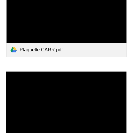
Plaquette CARR.pdf