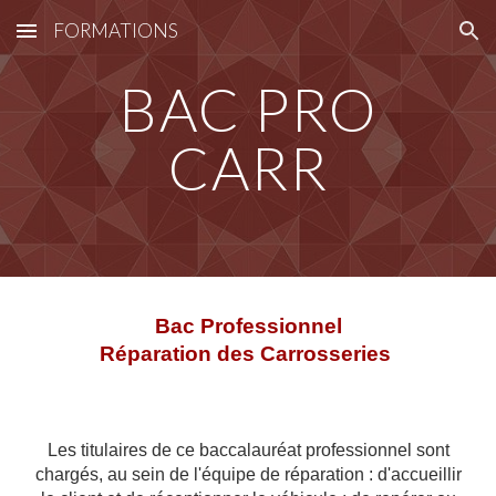
FORMATIONS
Skip to main content
Skip to navigation
BAC PRO
CARR
Bac Professionnel
Réparation des Carrosseries
Les titulaires de ce baccalauréat professionnel sont
chargés, au sein de l'équipe de réparation : d'accueillir