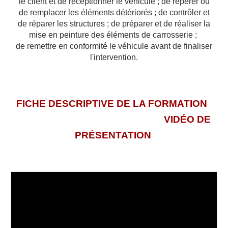
le client et de réceptionner le véhicule ; de repérer ou
de remplacer les éléments détériorés ; de contrôler et
de réparer les structures ; de préparer et de réaliser la
mise en peinture des éléments de carrosserie ;
de remettre en conformité le véhicule avant de finaliser
l'intervention.
FICHE DESCRIPTIVE DE LA FORMATION
VIDÉO DE
PRÉSENTATION