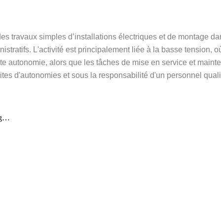
des travaux simples d’installations électriques et de montage d
istratifs. L'activité est principalement liée à la basse tension, o
ute autonomie, alors que les tâches de mise en service et main
ites d'autonomies et sous la responsabilité d'un personnel quali