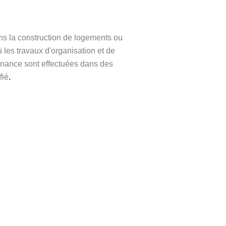
ans la construction de logements ou
ù les travaux d'organisation et de
tenance sont effectuées dans des
fié
.