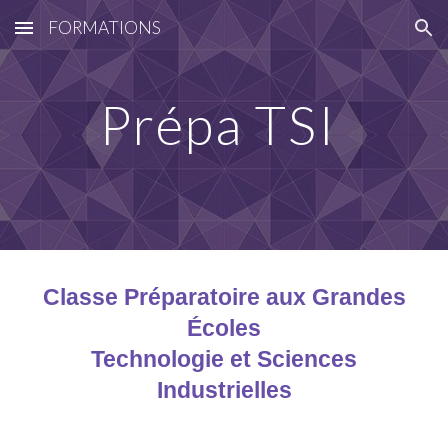
FORMATIONS
Skip to main content
Skip to navigation
Prépa TSI
Classe Préparatoire aux Grandes
Écoles
Technologie et Sciences
Industrielles